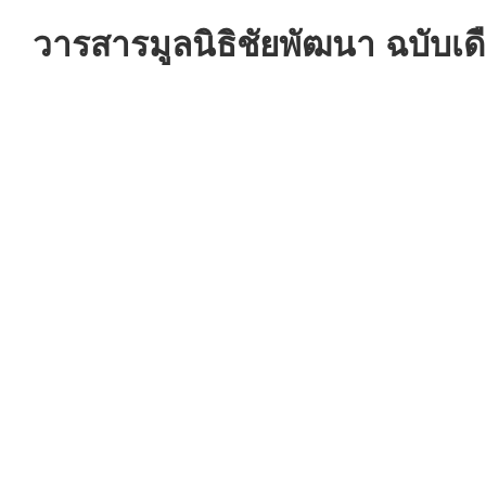
วารสารมูลนิธิชัยพัฒนา ฉบับเ