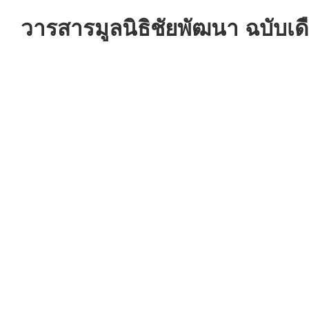
วารสารมูลนิธิชัยพัฒนา ฉบับเ