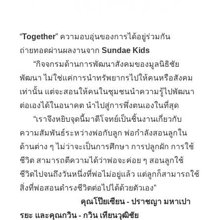
“
Together
” ความอบอุ่นของการได้อยู่ร่วมกัน
ถ่ายทอดผ่านผลงานจาก
Sundae Kids
“กิจจกรมด้านการพัฒนาสังคมของมูลนิธิชัย
พัฒนา ไม่ใช่แค่การนำทรัพยากรไปให้คนหรือสังคม
เท่านั้น แต่จะสอนให้คนในชุมชนนำความรู้ไปพัฒนา
ต่อเองได้ในอนาคต นำไปสู่การพึ่งตนเองในที่สุด
“เราจึงหยิบจุดนี้มาตีโจทย์เป็นชิ้นงานเกี่ยวกับ
ความสัมพันธ์ระหว่างพ่อกับลูก พ่อกำลังสอนลูกใน
ด้านต่าง ๆ ไม่ว่าจะเป็นการศึกษา การปลูกผัก การใช้
ชีวิต สามารถตีความได้ว่าพ่อจะค่อย ๆ สอนลูกใช้
ชีวิตไปจนถึงวันหนึ่งที่พ่อไม่อยู่แล้ว แต่ลูกก็สามารถใช้
สิ่งที่พ่อสอนดำรงชีวิตต่อไปได้ด้วยตัวเอง”
คุณโป๊ยเซียน - ปราชญา มหาเปา
รยะ และคุณกวิน - กวิน เทียนวุฒิชัย