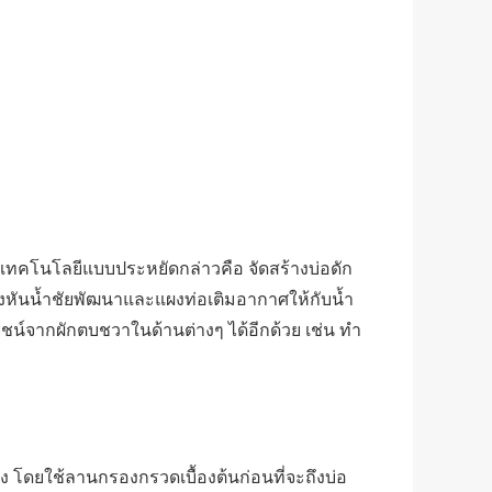
ทคโนโลยีแบบประหยัดกล่าวคือ จัดสร้างบ่อดัก
กังหันน้ำชัยพัฒนาและแผงท่อเติมอากาศให้กับน้ำ
์จากผักตบชวาในด้านต่างๆ ได้อีกด้วย เช่น ทำ
ลดลง โดยใช้ลานกรองกรวดเบื้องต้นก่อนที่จะถึงบ่อ