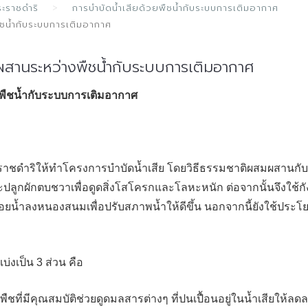
ะราชดำริ
การบำบัดน้ำเสียด้วยพืชน้ำกับระบบการเติมอากาศ
ชน้ำกับระบบการเติมอากาศ
สานระหว่างพืชน้ำกับระบบการเติมอากาศ
พืชน้ำกับระบบการเติมอากาศ
าชดำริให้ทำโครงการบำบัดน้ำเสีย โดยวิธีธรรมชาติผสมผสานกับเ
ละปลูกผักตบชวาเพื่อดูดสิ่งโสโครกและโลหะหนัก ต่อจากนั้นจึงใช้
ำลงหนองสนมเพื่อปรับสภาพน้ำให้ดีขึ้น นอกจากนี้ยังใช้ประโยชน
งเป็น 3 ส่วน คือ
็นพืชที่มีคุณสมบัติช่วยดูดมลสารต่างๆ ที่ปนเปื้อนอยู่ในน้ำเสียให้