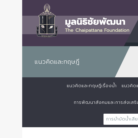
แนวคิดและทฤษฎี
แนวคิดและทฤษฎีเรื่องน้ำ
แนวคิดแ
การพัฒนาสังคมและการส่งเสร
การบำบัดน้ำเสี