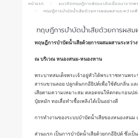
หน้าแรก
แนวคิดทฤษฎีการพัฒนาอันเนื่องมาจากพร
ทฤษฎีการบำบัดน้ำเสียด้วยการผสมผสานระหว่างพื
ทฤษฎีการบำบัดน้ำเสียด้วยการผสมผ
ทฤษฎีการบำบัดน้ำเสียด้วยการผสมผสานระหว่าง
ณ บริเวณ หนองสนม-หนองหาน
พระบาทสมเด็จพระเจ้าอยู่หัวได้พระราชทานพระร
สารแขวนลอย ปลูกต้นกกอียิปต์เพื่อใช้ดับกลิ่น แ
เสียตามความเหมาะสม ตลอดจนให้ตกตะกอนปล่อยน้
ปุ๋ยหมัก ทอเสื่อทำเชื้อเพลิงได้เป็นอย่างดี
การทำงานของระบบบำบัดน้ำเสียของหนองสนม แบ่
ส่วนแรก เป็นการบำบัดน้ำเสียด้วยกกอียิปต์ ซึ่งเป