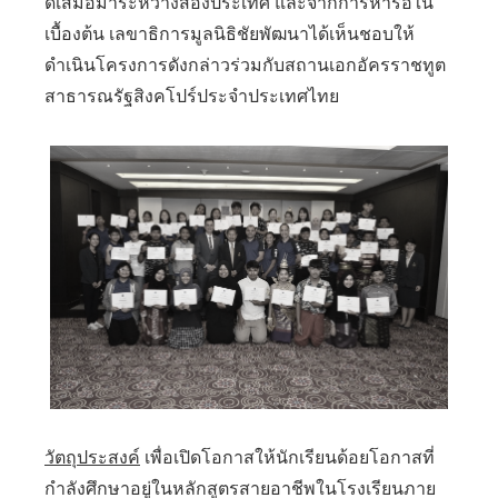
ดีเสมอมาระหว่างสองประเทศ และจากการหารือใน
เบื้องต้น เลขาธิการมูลนิธิชัยพัฒนาได้เห็นชอบให้
ดำเนินโครงการดังกล่าวร่วมกับสถานเอกอัครราชทูต
สาธารณรัฐสิงคโปร์ประจำประเทศไทย
วัตถุประสงค์
เพื่อเปิดโอกาสให้นักเรียนด้อยโอกาสที่
กำลังศึกษาอยู่ในหลักสูตรสายอาชีพในโรงเรียนภาย