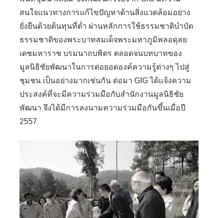
สนใจแนวทางการแก้ไขปัญหาด้านสิ่งแวดล้อมอย่าง
ยั่งยืนด้วยต้นทุนที่ต่ำ ผ่านหลักการใช้ธรรมชาติบำบัด
ธรรมชาติของพระบาทสมเด็จพระมหาภูมิพลอดุลย
เดชมหาราช บรมนาถบพิตร ตลอดจนบทบาทของ
มูลนิธิชัยพัฒนาในการต่อยอดองค์ความรู้ต่างๆ ไปสู่
ชุมชน เป็นอย่างมากเช่นกัน ต่อมา GIG ได้แจ้งความ
ประสงค์ที่จะมีความร่วมมือกับสำนักงานมูลนิธิชัย
พัฒนา จึงได้มีการลงนามความร่วมมือกันขึ้นเมื่อปี
2557