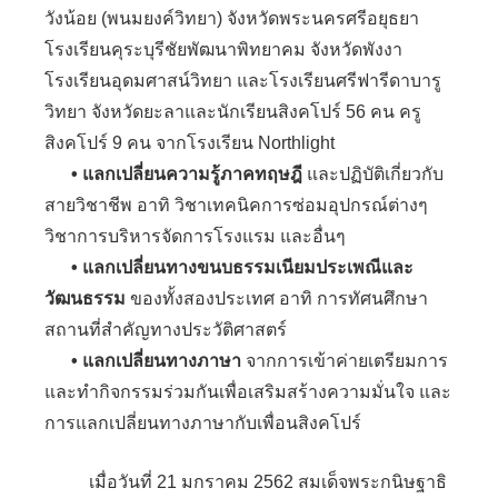
วังน้อย (พนมยงค์วิทยา) จังหวัดพระนครศรีอยุธยา
โรงเรียนคุระบุรีชัยพัฒนาพิทยาคม จังหวัดพังงา
โรงเรียนอุดมศาสน์วิทยา และโรงเรียนศรีฟารีดาบารู
วิทยา จังหวัดยะลาและนักเรียนสิงคโปร์ 56 คน ครู
สิงคโปร์ 9 คน จากโรงเรียน Northlight
• แลกเปลี่ยนความรู้ภาคทฤษฎี
และปฏิบัติเกี่ยวกับ
สายวิชาชีพ อาทิ วิชาเทคนิคการซ่อมอุปกรณ์ต่างๆ
วิชาการบริหารจัดการโรงแรม และอื่นๆ
• แลกเปลี่ยนทางขนบธรรมเนียมประเพณีและ
วัฒนธรรม
ของทั้งสองประเทศ อาทิ การทัศนศึกษา
สถานที่สำคัญทางประวัติศาสตร์
• แลกเปลี่ยนทางภาษา
จากการเข้าค่ายเตรียมการ
และทำกิจกรรมร่วมกันเพื่อเสริมสร้างความมั่นใจ และ
การแลกเปลี่ยนทางภาษากับเพื่อนสิงคโปร์
เมื่อวันที่ 21 มกราคม 2562 สมเด็จพระกนิษฐาธิ