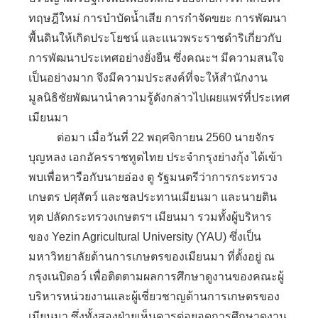
ทฤษฎีใหม่ การบำบัดน้ำเสีย การกำจัดขยะ การพัฒนา
พื้นดินให้เกิดประโยชน์ และแนวพระราชดำริเกี่ยวกับ
การพัฒนาประเทศอย่างยั่งยืน ซึ่งคณะฯ มีความสนใจ
เป็นอย่างมาก จึงมีความประสงค์ที่จะให้สำนักงาน
มูลนิธิชัยพัฒนานำความรู้ดังกล่าวไปเผยแพร่ที่ประเทศ
เมียนมา
ต่อมา เมื่อวันที่ 22 พฤศจิกายน 2560 นายจักร
บุญหลง เอกอัครราชทูตไทย ประจำกรุงย่างกุ้ง ได้เข้า
พบเพื่อหารือกับนายอ่อง ตู รัฐมนตรีว่าการกระทรวง
เกษตร ปศุสัตว์ และชลประทานเมียนมา และนายติน
ทุต ปลัดกระทรวงเกษตรฯ เมียนมา รวมทั้งผู้บริหาร
ของ Yezin Agricultural University (YAU) ซึ่งเป็น
มหาวิทยาลัยด้านการเกษตรของเมียนมา ที่ตั้งอยู่ ณ
กรุงเนปิดอว์ เพื่อติดตามผลการศึกษาดูงานของคณะผู้
บริหารหน่วยงานและผู้เชี่ยวชาญด้านการเกษตรของ
เมียนมา ซึ่งทั้งสองฝ่ายเห็นควรต่อยอดการศึกษาดูงาน