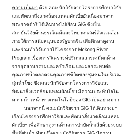
ความเป็นมา
ด้วย คณะนักวิจัยจากโครงการศึกษาวิจัย
และพัฒนาสิ่งแวดล้อมแหลมผักเบี้ยอันเนื่องมาจาก
พระราชดำริ ได้เดินทางไปเยือน GIG ซึ่งเป็น
สถาบันวิจัยด้านธรณีเคมีและวิทยาศาสตร์สิ่งแวดล้อม
ภายใต้การสนับสนุนของรัฐบาลจีน เพื่อศึกษาดูงาน
และร่วมทำวิจัยภายใต้โครงการ Mekong River
Program เรื่องการวิเคราะห์ปริมาณสารเคมีตกค้าง
จากอุตสาหกรรมและครัวเรือน และผลกระทบต่อ
คุณภาพน้ำตลอดจนคุณภาพชีวิตของชุมชนในบริเวณ
ลุ่มน้ำโขง ซึ่งคณะนักวิจัยจากโครงการวิจัยและ
พัฒนาสิ่งแวดล้อมแหลมผักเบี้ยฯ มีความประทับใจใน
ความก้าวหน้าทางเทคโนโลยีของ GIG เป็นอย่างมาก
นอกจากนี้ คณะนักวิจัยจาก GIG ได้เดินทางมา
เยือนโครงการศึกษาวิจัยและพัฒนาสิ่งแวดล้อมแหลม
ผักเบี้ยฯ เพื่อศึกษาดูงานด้านการบำบัดน้ำเสียด้วยระบบ
พื้นที่ชุ่มน้ำเทียม ซึ่งคณะนักวิจัยจาก GIG มีความ