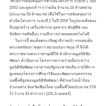
ใช้ในการสนับสนุนการดำเนินโครงการ ระยะที่ 1 ในปี
2552 และทูลเกล้าฯ ถวายเงิน จำนวน 10 ล้านหยวน
(ประมาณ 50 ล้านบาท) เพื่อใช้ในการสนับสนุนการ
ดำเนินโครงการ ระยะที่ 2 ในปี 2555 ในรูปแบบสิ่งของ
สิ่งปลูกสร้าง เครื่องจักรกล บุคลากร พันธุ์พืช และ
ปัจจัยการผลิตอื่นๆ รวมถึงการถ่ายทอดเทคโนโลยี
ในการนี้ สมเด็จพระกนิษฐาธิราชเจ้า กรมสมเด็จ
พระเทพรัตนราชสุดาฯ สยามบรมราชกุมารี จึงได้
พระราชทานพระราชานุมัติให้ สำนักงานมูลนิธิชัย
พัฒนา ดำเนินงาน โครงการความร่วมมือระหว่าง
มูลนิธิชัยพัฒนา-สาธารณรัฐประชาชนจีน ภายใต้การ
ดูแลของโครงการศึกษาวิจัยและพัฒนาเกษตรกรรม
บนพื้นที่สูงของมูลนิธิชัยพัฒนา ที่ตำบลโป่งน้ำร้อน
อำเภอฝาง จังหวัดเชียงใหม่ บนพื้นที่โดยประมาณ 578
ไร่ 3 งาน 33 ตารางวา (231.5 เอเคอร์)