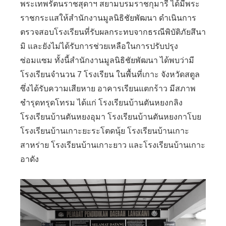
พระเทพรัตนราชสุดาฯ สยามบรมราชกุมารี ได้มีพระ
ราชกระแสให้สำนักงานมูลนิธิชัยพัฒนา ดำเนินการ
ตรวจสอบโรงเรียนที่รับผลกระทบจากธรณีพิบัติภัยสึนา
มิ และยังไม่ได้รับการช่วยเหลือในการปรับปรุง
ซ่อมแซม ทั้งนี้สำนักงานมูลนิธิชัยพัฒนา ได้พบว่ามี
โรงเรียนจำนวน 7 โรงเรียน ในพื้นที่เกาะ จังหวัดสตูล
ซึ่งได้รับความเสียหาย อาคารเรียนแตกร้าว มีสภาพ
ชำรุดทรุดโทรม ได้แก่ โรงเรียนบ้านตันหยงกลิง
โรงเรียนบ้านตันหยงอุมา โรงเรียนบ้านตันหยงกาโบย
โรงเรียนบ้านเกาะยะระโตดนุ้ย โรงเรียนบ้านเกาะ
สาหร่าย โรงเรียนบ้านเกาะยาว และโรงเรียนบ้านเกาะ
อาดัง