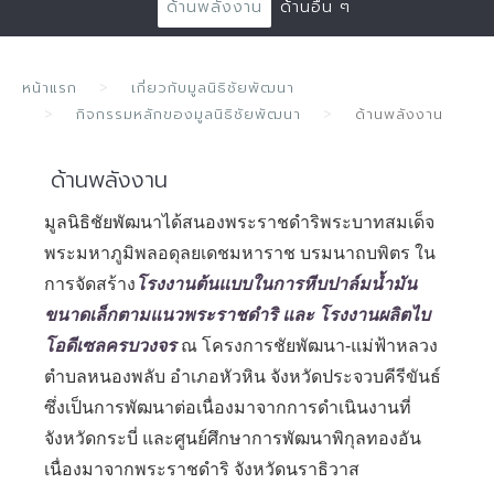
ด้านพลังงาน
ด้านอื่น ๆ
หน้าแรก
เกี่ยวกับมูลนิธิชัยพัฒนา
กิจกรรมหลักของมูลนิธิชัยพัฒนา
ด้านพลังงาน
ด้านพลังงาน
มูลนิธิชัยพัฒนาได้สนองพระราชดำริพระบาทสมเด็จ
พระมหาภูมิพลอดุลยเดชมหาราช บรมนาถบพิตร ใน
การจัดสร้าง
โรงงานต้นแบบในการหีบปาล์มน้ำมัน
ขนาดเล็กตามแนวพระราชดำริ และ โรงงานผลิตไบ
โอดีเซลครบวงจร
ณ โครงการชัยพัฒนา-แม่ฟ้าหลวง
ตำบลหนองพลับ อำเภอหัวหิน จังหวัดประจวบคีรีขันธ์
ซึ่งเป็นการพัฒนาต่อเนื่องมาจากการดำเนินงานที่
จังหวัดกระบี่ และศูนย์ศึกษาการพัฒนาพิกุลทองอัน
เนื่องมาจากพระราชดำริ จังหวัดนราธิวาส