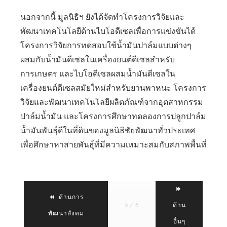
นอกจากนี้ มูลนิธิฯ ยังได้จัดทำโครงการวิจัยและ
พัฒนาเทคโนโลยีด้านไบโอดีเซลเพื่อการแข่งขันได้
โครงการวิจัยการทดสอบใช้น้ำมันปาล์มแบบต่างๆ
ผสมกับน้ำมันดีเซลในเครื่องยนต์ดีเซลสำหรับ
การเกษตร และไบโอดีเซลผสมน้ำมันดีเซลใน
เครื่องยนต์ดีเซลสมัยใหม่สำหรับยานพาหนะ โครงการ
วิจัยและพัฒนาเทคโนโลยีผลิตภัณฑ์จากอุตสาหกรรม
ปาล์มน้ำมัน และโครงการศึกษาทดลองการปลูกปาล์ม
น้ำมันพันธุ์ดีในที่ดินของมูลนิธิชัยพัฒนาทั่วประเทศ
เพื่อศึกษาหาสายพันธุ์ที่มีความเหมาะสมกับสภาพพื้นที่
ด้านการ
5 / 6
ด้าน
พัฒนาสังคม
อื่นๆ