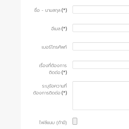
ชื่อ - นามสกุล
(*)
อีเมล
(*)
เบอร์โทรศัพท์
เรื่องที่ต้องการ
ติดต่อ
(*)
ระบุข้อความที่
ต้องการติดต่อ
(*)
ไฟล์แนบ (ถ้ามี)