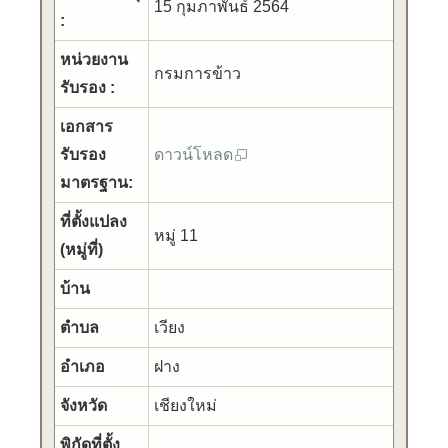
15 กุมภาพันธ์ 2564
:
หน่วยงาน
กรมการข้าว
รับรอง :
เอกสาร
รับรอง
ดาวน์โหลด
มาตรฐาน:
ที่ตั้งแปลง
หมู่ 11
(หมู่ที่)
บ้าน
ตำบล
เวียง
อำเภอ
ฝาง
จังหวัด
เชียงใหม่
พิกัดที่ตั้ง