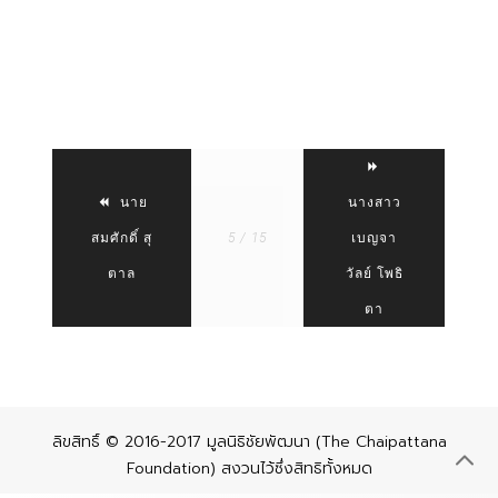
นาย
นางสาว
สมศักดิ์ สุ
5 / 15
เบญจา
ตาล
วัลย์ โพธิ
ตา
ลิขสิทธิ์ © 2016-2017 มูลนิธิชัยพัฒนา (The Chaipattana
Foundation) สงวนไว้ซึ่งสิทธิทั้งหมด