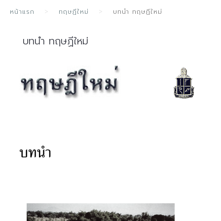
หน้าแรก
ทฤษฏีใหม่
บทนำ ทฤษฏีใหม่
บทนำ ทฤษฏีใหม่