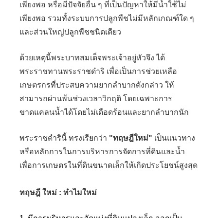
เพียงพอ หรือมีปัจจัยอื่น ๆ ที่เป็นปัญหาให้มีน้ำใช้ไม่
เพียงพอ รวมทั้งระบบการปลูกพืชไม่มีหลักเกณฑ์ใด ๆ
และส่วนใหญ่ปลูกพืชชนิดเดียว
ด้วยเหตุนี้พระบาทสมเด็จพระเจ้าอยู่หัวจึง ได้
พระราชทานพระราชดำริ เพื่อเป็นการช่วยเหลือ
เกษตรกรที่ประสบความยากลำบากดังกล่าว ให้
สามารถผ่านพ้นช่วงเวลาวิกฤติ โดยเฉพาะการ
ขาดแคลนน้ำได้โดยไม่เดือดร้อนและยากลำบากนัก
พระราชดำรินี้ ทรงเรียกว่า
"ทฤษฎีใหม่"
เป็นแนวทาง
หรือหลักการในการบริหารการจัดการที่ดินและน้ำ
เพื่อการเกษตรในที่ดินขนาดเล็กให้เกิดประโยชน์สูงสุด
ทฤษฎี ใหม่ : ทำไมใหม่