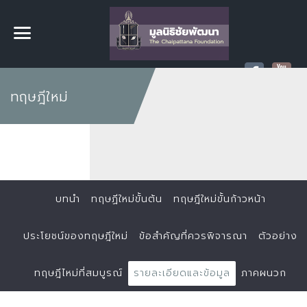
ทฤษฎีใหม่
บทนำ
ทฤษฏีใหม่ขั้นต้น
ทฤษฎีใหม่ขั้นก้าวหน้า
ประโยชน์ของทฤษฎีใหม่
ข้อสำคัญที่ควรพิจารณา
ตัวอย่าง
ทฤษฎีไหม่ที่สมบูรณ์
รายละเอียดและข้อมูล
ภาคผนวก