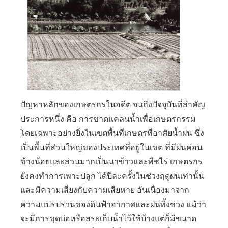
ปัญหาหลักของเกษตรกรในอดีต จนถึงปัจจุบันที่สำคัญ
ประการหนึ่ง คือ การขาดแคลนน้ำเพื่อเกษตรกรรม
โดยเฉพาะอย่างยิ่งในเขตพื้นที่เกษตรที่อาศัยน้ำฝน ซึ่ง
เป็นพื้นที่ส่วนใหญ่ของประเทศที่อยู่ในเขต ที่มีฝนค่อน
ข้างน้อยและส่วนมากเป็นนาข้าวและพืชไร่ เกษตรกร
ยังคงทำการเพาะปลูก ได้ปีละครั้งในช่วงฤดูฝนเท่านั้น
และมีความเสี่ยงกับความเสียหาย อันเนื่องมาจาก
ความแปรปรวนของดินฟ้าอากาศและฝนทิ้งช่วง แม้ว่า
จะมีการขุดบ่อหรือสระเก็บน้ำไว้ใช้บ้างแต่ก็มีขนาด