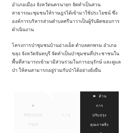
อำเภอเมือง จังหวัดนครนายก จัดทำเป็นสวน
สาธารณะชุมชนให้ราษฎรได้เข้ามาใช้ประโยชน์ ซึ่ง
องค์การบริหารส่วนตำบลศรีนาวาเป็นผู้รับผิดชอบการ
ดำเนินงาน
โครงการป่าชุมชนบ้านอ่างเอ็ด ตำบลตกพรม อำเภอ
ขลุง จังหวัดจันทบุรี จัดทำเป็นป่าชุมชนที่ประชาชนใน
พื้นที่สามารถเข้ามามีส่วนร่วมในการอนุรักษ์ และดูแล
ป่า ให้คนสามารถอยู่ร่วมกับป่าได้อย่างยั่งยืน
ด้าน
การ
PREVIOUS
1 / 6
ปรับปรุง
ITEM
คุณภาพสิ่ง