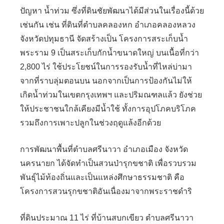
ปัญหา น้ำท่วม ซึ่งที่ดินชัยพัฒนาได้มีส่วนในเรื่องนี้ด้วย
เช่นกัน เช่น ที่ดินที่ตำบลคลองหก อำเภอคลองหลวง
จังหวัดปทุมธานี จัดสร้างเป็น โครงการสระเก็บน้ำ
พระราม 9 เป็นสระเก็บกักน้ำขนาดใหญ่ บนเนื้อที่กว่า
2,800 ไร่ ใช้ประโยชน์ในการรองรับน้ำที่ไหล่บ่ามา
จากที่ราบลุ่มตอนบน นอกจากเป็นการป้องกันไม่ให้
เกิดน้ำท่วมในเขตกรุงเทพฯ และปริมณฑลแล้ว ยังช่วย
ให้ประชาชนใกล้เคียงมีน้ำใช้ ทั้งการอุปโภคบริโภค
รวมถึงการเพาะปลูกในช่วงฤดูแล้งอีกด้วย
การพัฒนาพื้นที่ตำบลศรีนาวา อำเภอเมือง จังหวัด
นครนายก ได้จัดทำเป็นสวนป่ารุกขชาติ เพื่อรวบรวม
พันธุ์ไม้ท้องถิ่นและเป็นแหล่งศึกษาธรรมชาติ คือ
โครงการสวนรุกขชาติอันเนื่องมาจากพระราชดำริ
ที่ดินประมาณ 11 ไร่ ที่บ้านสบกเขียว ตำบลศรีนาวา