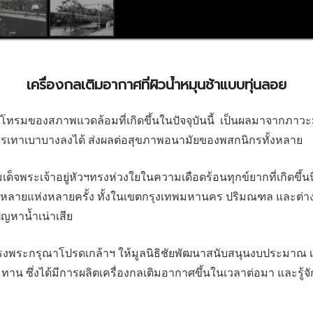
เครื่องกลเติมอากาศที่ผิวน้ำหมุนช้าแบบทุ่นลอย
โทรมของสภาพแวดล้อมที่เกิดขึ้นในปัจจุบันนี้ เป็นผลมาจากภาวะม
รรเทาเบาบางลงได้ ส่งผลต่อสุขภาพอนามัยของพสกนิกรทั้งหลาย
็จพระเจ้าอยู่หัวฯทรงห่วงใยในความเดือดร้อนทุกข์ยากที่เกิดขึ้
ที่หลายแห่งหลายครั้ง ทั้งในเขตกรุงเทพมหานคร ปริมณฑล และต่า
ญหาน้ำเน่าเสีย
ทรงพระกรุณาโปรดเกล้าฯ ให้มูลนิธิชัยพัฒนาสนับสนุนงบประมาณ เพื
ทาน ซึ่งได้มีการผลิตเครื่องกลเติมอากาศขึ้นในเวลาต่อมา และรู้จ