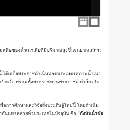
ลพิษของน้ำเน่าเสียที่มีปริมาณสูงขึ้นจนยากแก่การ
นนี้ ได้เสด็จพระราชดำเนินทอดพระเนตรสภาพน้ำเน่า
งจังหวัด พร้อมทั้งพระราชทานพระราชดำริเกี่ยวกับ
่อการศึกษาและวิจัยสิ่งประดิษฐ์ใหม่นี้ โดยดำเนิน
ักกันแพร่หลายทั่วประเทศในปัจจุบัน คือ
"กังหันน้ำชัย