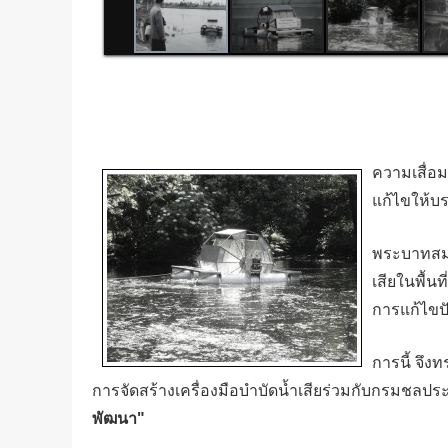
ความเสื่อม
แก้ไขให้บ
พระบาทสมเด
เสียในพื้น
การแก้ไขปั
การนี้ จึง
การจัดสร้างเครื่องมือบำบัดน้ำเสียร่วมกับกรมชลประ
พัฒนา"