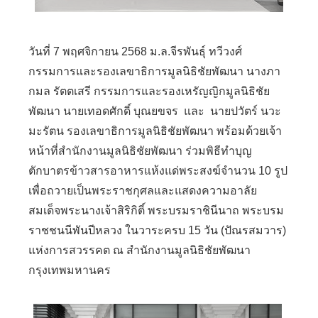
วันที่ 7 พฤศจิกายน 2568 ม.ล.จีรพันธุ์ ทวีวงศ์
กรรมการและรองเลขาธิการมูลนิธิชัยพัฒนา นางภา
กมล รัตตเสรี กรรมการและรองเหรัญญิกมูลนิธิชัย
พัฒนา นายเทอดศักดิ์ บุณยขจร และ นายปวัตร์ นวะ
มะรัตน รองเลขาธิการมูลนิธิชัยพัฒนา พร้อมด้วยเจ้า
หน้าที่สำนักงานมูลนิธิชัยพัฒนา ร่วมพิธีทำบุญ
ตักบาตรข้าวสารอาหารแห้งแด่พระสงฆ์จำนวน 10 รูป
เพื่อถวายเป็นพระราชกุศลและแสดงความอาลัย
สมเด็จพระนางเจ้าสิริกิติ์ พระบรมราชินีนาถ พระบรม
ราชชนนีพันปีหลวง ในวาระครบ 15 วัน (ปัณรสมวาร)
แห่งการสวรรคต ณ สำนักงานมูลนิธิชัยพัฒนา
กรุงเทพมหานคร