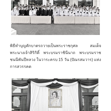
พิธีทำบุญตักบาตรถวายเป็นพระราชกุศล สมเด็จ
พระนางเจ้าสิริกิติ์ พระบรมราชินีนาถ พระบรมราช
ชนนีพันปีหลวง ในวาระครบ 15 วัน (ปัณรสมวาร) แห่ง
การสวรรคต