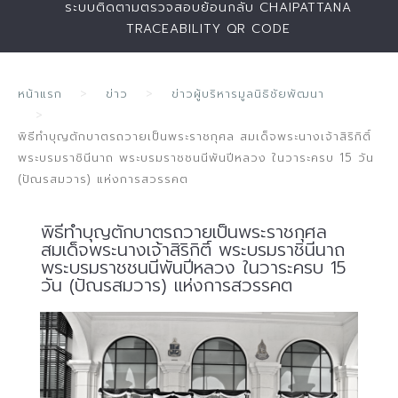
ระบบติดตามตรวจสอบย้อนกลับ CHAIPATTANA
TRACEABILITY QR CODE
หน้าแรก
ข่าว
ข่าวผู้บริหารมูลนิธิชัยพัฒนา
พิธีทำบุญตักบาตรถวายเป็นพระราชกุศล สมเด็จพระนางเจ้าสิริกิติ์
พระบรมราชินีนาถ พระบรมราชชนนีพันปีหลวง ในวาระครบ 15 วัน
(ปัณรสมวาร) แห่งการสวรรคต
พิธีทำบุญตักบาตรถวายเป็นพระราชกุศล
สมเด็จพระนางเจ้าสิริกิติ์ พระบรมราชินีนาถ
พระบรมราชชนนีพันปีหลวง ในวาระครบ 15
วัน (ปัณรสมวาร) แห่งการสวรรคต