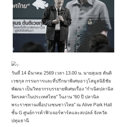
วันที่ 14 มีนาคม 2569 เวลา 13.00 น. นายสุเมธ ตันติ
เวชกุล กรรมการและที่ปรึกษาพิเศษอาวุโสมูลนิธิชัย
พัฒนา เป็นวิทยากรบรรยายพิเศษเรื่อง “กำเนิดปลานิล
จิตรลดาในประเทศไทย” ในงาน “60 ปี ปลานิล
พระราชทานเพื่อปวงชนชาวไทย” ณ Alive Park Hall
ชั้น G ศูนย์การค้าฟิวเจอร์พาร์คและสเปลล์ จังหวัด
ปทุมธานี