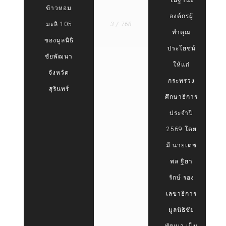
ข้าวหอม
องค์กรผู้
มะลิ 105
3 / 768
ทำคุณ
ของมูลนิธิ
ประโยชน์
ชัยพัฒนา
ให้แก่
จังหวัด
กระทรวง
สุรินทร์
ศึกษาธิการ
ประจำปี
2569 โดย
มี นายเตช
พล ฐิยา
รักษ์ รอง
เลขาธิการ
มูลนิธิชัย
พัฒนา เป็น