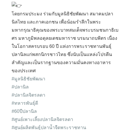
โดยกรมประมง ร่วมกับมูลนิธิชัยพัฒนา สมาคมปลา
นิลไทย และภาคเอกชน เพื่อน้อมรำลึกในพระ
มหากรุณาธิคุณของพระบาทสมเด็จพระบรมชนกาธิเบ
ศร มหาภูมิพลอดุลยเดชมหาราช บรมนาถบพิตร เนื่อง
ในโอกาสครบรอบ 60 ปี แห่งการพระราชทานพันธุ์
ปลานิลแก่พสกนิกรชาวไทย ซึ่งนับเป็นแหล่งโปรตีน
สำคัญและเป็นรากฐานของความมั่นคงทางอาหาร
ของประเทศ
#มูลนิธิชัยพัฒนา
#ปลานิล
#ปลานิลจิตรลดา
#ทหารพันธุ์ดี
#60ปีปลานิล
#ศูนย์เพาะเลี้ยงปลานิลจิตรลดา
#ศูนย์ผลิตพันธุ์ปลาน้ำจืดพระราชทาน