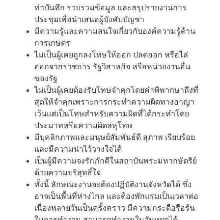
ทำบันทึก รวบรวมข้อมูล และสรุปรายงานการ
ประชุมเพื่อนำเสนอผู้บังคับบัญชา
มีความรู้และความสนใจเกี่ยวกับองค์ความรู้ด้าน
การเกษตร
ไม่เป็นผู้เคยถูกลงโทษให้ออก ปลดออก หรือไล่
ออกจากราชการ รัฐวิสาหกิจ หรือหน่วยงานอื่น
ของรัฐ
ไม่เป็นผู้เคยต้องรับโทษจำคุกโดยคำพิพากษาถึงที่
สุดให้จำคุกเพราะการกระทำความผิดทางอาญา
เว้นแต่เป็นโทษสำหรับความผิดที่ได้กระทำโดย
ประมาทหรือความผิดลหุโทษ
มีบุคลิกภาพและมนุษย์สัมพันธ์ดี สุภาพ เรียบร้อย
และมีความน่าไว้วางใจได้
เป็นผู้มีความจงรักภักดีในสถาบันพระมหากษัตริย์
ด้วยความบริสุทธิ์ใจ
ทั้งนี้ ลักษณะงานจะต้องปฏิบัติงานจังหวัดได้ ซึ่ง
อาจเป็นพื้นที่ห่างไกล และต้องพักแรมเป็นเวลาต่อ
เนื่องหลายวันเป็นครั้งคราว มีความกระตือรือร้น
ในการทำงาน สามารถทำงานในวันหยุดได้