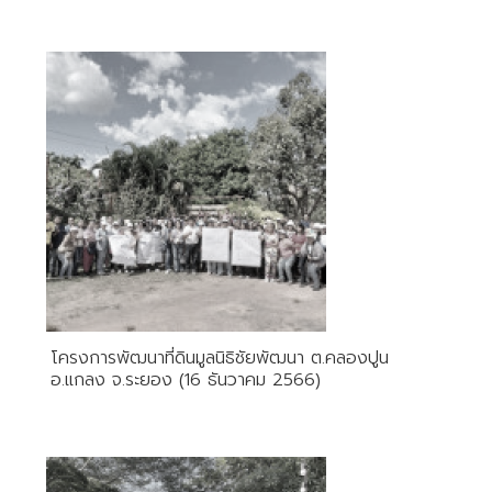
โครงการพัฒนาที่ดินมูลนิธิชัยพัฒนา ต.คลองปูน
อ.แกลง จ.ระยอง (16 ธันวาคม 2566)