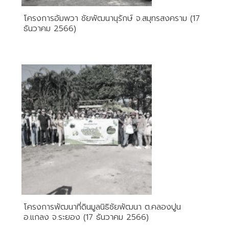
โครงการอัมพวา ชัยพัฒนานุรักษ์ จ.สมุทรสงคราม (17
ธันวาคม 2566)
โครงการพัฒนาที่ดินมูลนิธิชัยพัฒนา ต.คลองปูน
อ.แกลง จ.ระยอง (17 ธันวาคม 2566)