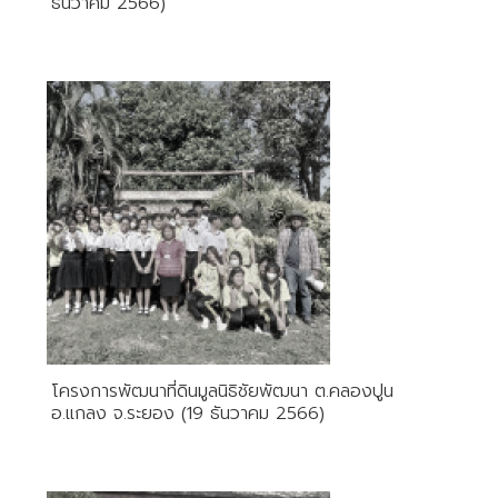
ธันวาคม 2566)
โครงการพัฒนาที่ดินมูลนิธิชัยพัฒนา ต.คลองปูน
อ.แกลง จ.ระยอง (19 ธันวาคม 2566)