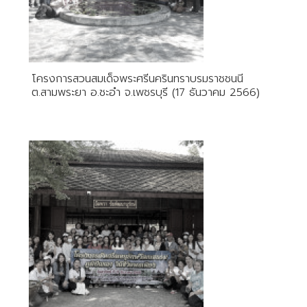
โครงการสวนสมเด็จพระศรีนครินทราบรมราชชนนี
ต.สามพระยา อ.ชะอำ จ.เพชรบุรี (17 ธันวาคม 2566)