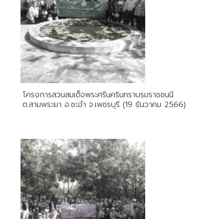
โครงการสวนสมเด็จพระศรีนครินทราบรมราชชนนี
ต.สามพระยา อ.ชะอำ จ.เพชรบุรี (19 ธันวาคม 2566)