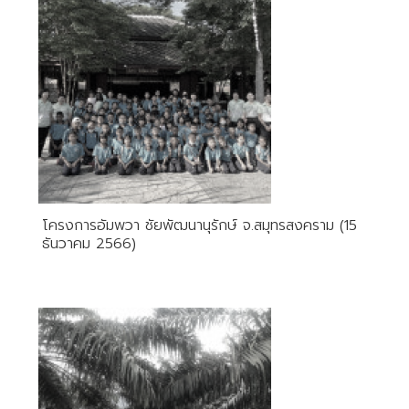
โครงการอัมพวา ชัยพัฒนานุรักษ์ จ.สมุทรสงคราม (15
ธันวาคม 2566)