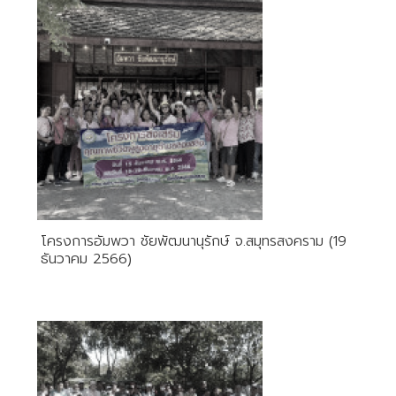
โครงการอัมพวา ชัยพัฒนานุรักษ์ จ.สมุทรสงคราม (19
ธันวาคม 2566)