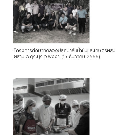
โครงการศึกษาทดลองปลูกปาล์มน้ำมันและเกษตรผสม
ผสาน อ.คุระบุรี จ.พังงา (15 ธันวาคม 2566)