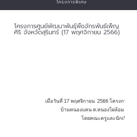
โครงการพิเศษ
โครงการศูนย์พัฒนาพันธุ์พืชจักรพันธ์เพ็ญ
ศิริ จังหวัดสุรินทร์ (17 พฤศจิกายน 2566)
เมื่อวันที่ 17 พฤศจิกายน 2566 โครงการศูนย
บ้านหนองแคน ต.หนองไผ่ล้อม อ.สำโร
โดยคณะครูและนักเรียนโรง