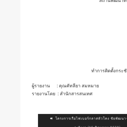
สถานีพัฒนาที่
ทำการติดตั้งกระชัง
ผู้รายงาน : คุณคัทลียา สมหมาย
รายงานโดย : สำนักสารสนเทศ
โครงการเรือไฟเบอร์กลาสหัวโทง ชัยพัฒน