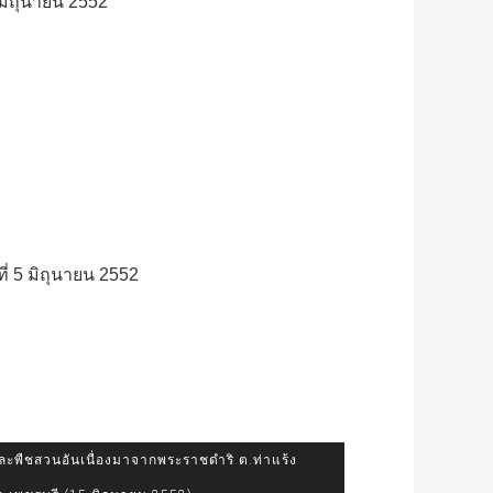
 มิถุนายน 2552
ี่ 5 มิถุนายน 2552
ละพืชสวนอันเนื่องมาจากพระราชดำริ ต.ท่าแร้ง