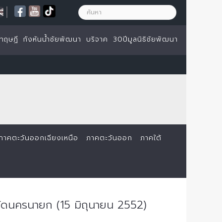
|
ทฤษฏี
กังหันน้ำชัยพัฒนา
บริจาค
30ปีมูลนิธิชัยพัฒนา
ภาคตะวันออกเฉียงเหนือ
ภาคตะวันออก
ภาคใต้
วัดนครนายก (15 มิถุนายน 2552)