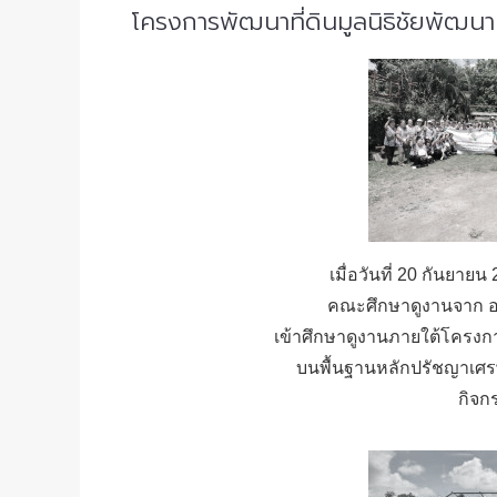
โครงการพัฒนาที่ดินมูลนิธิชัยพัฒ
เมื่อวันที่ 20 กันยา
คณะศึกษาดูงานจาก องค
เข้าศึกษาดูงานภายใต้โครงกา
บนพื้นฐานหลักปรัชญาเศร
กิจก