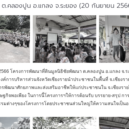
นา ต.คลองปูน อ.แกลง จ.ระยอง (20 กันยายน 256
ยน 2566 โครงการพัฒนาที่ดินมูลนิธิชัยพัฒนา ต.คลองปูน อ.แกลง จ.ร
์การบริหารส่วนจังหวัดเชียงรายนำประชาชนในพื้นที่ จ.เชียงราย 
รพัฒนาศักยภาพและส่งเสริมอาชีพให้แก่ประชาชนใน จ.เชียงรายได้ย
ษฐกิจพอเพียง ในการนี้โครงการฯให้การต้อนรับ บรรยาย-สรุป กา
รรมต่างๆของโครงการโดยประชาชนส่วนใหญ่ให้ความสนใจเป็นอย