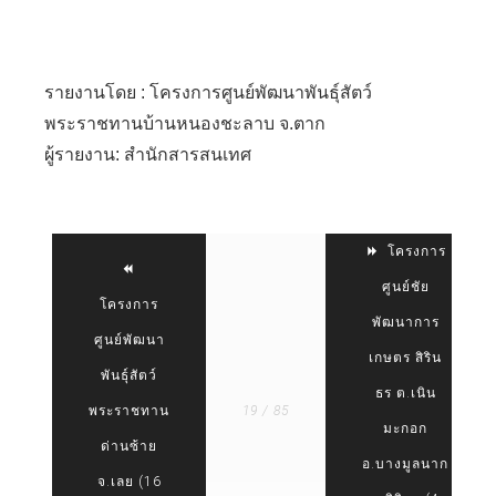
รายงานโดย : โครงการศูนย์พัฒนาพันธุ์สัตว์
พระราชทานบ้านหนองชะลาบ จ.ตาก
ผู้รายงาน: สำนักสารสนเทศ
โครงการ
ศูนย์ชัย
โครงการ
พัฒนาการ
ศูนย์พัฒนา
เกษตร สิริน
พันธุ์สัตว์
ธร ต.เนิน
พระราชทาน
19 / 85
มะกอก
ด่านซ้าย
อ.บางมูลนาก
จ.เลย (16