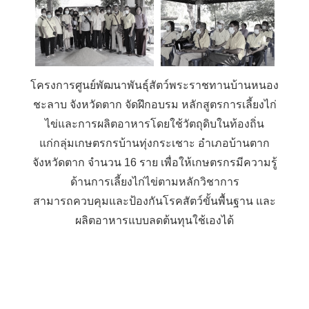
โครงการศูนย์พัฒนาพันธุ์สัตว์พระราชทานบ้านหนอง
ชะลาบ จังหวัดตาก จัดฝึกอบรม หลักสูตรการเลี้ยงไก่
ไข่และการผลิตอาหารโดยใช้วัตถุดิบในท้องถิ่น
แก่กลุ่มเกษตรกรบ้านทุ่งกระเชาะ อำเภอบ้านตาก
จังหวัดตาก จำนวน 16 ราย เพื่อให้เกษตรกรมีความรู้
ด้านการเลี้ยงไก่ไข่ตามหลักวิชาการ
สามารถควบคุมและป้องกันโรคสัตว์ขั้นพื้นฐาน และ
ผลิตอาหารแบบลดต้นทุนใช้เองได้