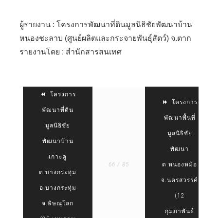
ผู้รายงาน : โครงการพัฒนาที่ดินมูลนิธิชัยพัฒนาบ้าน
หนองชะลาบ (ศูนย์ผลิตและกระจายพันธุ์สัตว์) จ.ตาก
รายงานโดย : สำนักสารสนเทศ
โครงการ
โครงการ
พัฒนาที่ดิน
พัฒนาพื้นที่
มูลนิธิชัย
มูลนิธิชัย
พัฒนาบ้าน
พัฒนา
เกาะคู
66 / 85
ต.หนองหม้อ
ต.บางกระทุ่ม
จ.นครสวรรค์
อ.บางกระทุ่ม
(12
จ.พิษณุโลก
กุมภาพันธ์