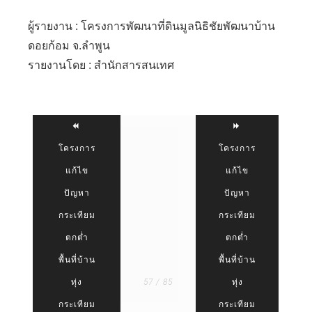
ผู้รายงาน : โครงการพัฒนาที่ดินมูลนิธิชัยพัฒนาบ้าน
ดอยก้อม จ.ลำพูน
รายงานโดย : สำนักสารสนเทศ
โครงการ
โครงการ
แก้ไข
แก้ไข
ปัญหา
ปัญหา
กระเทียม
กระเทียม
ตกต่ำ
ตกต่ำ
พื้นที่บ้าน
พื้นที่บ้าน
ทุ่ง
57 / 85
ทุ่ง
กระเทียม
กระเทียม