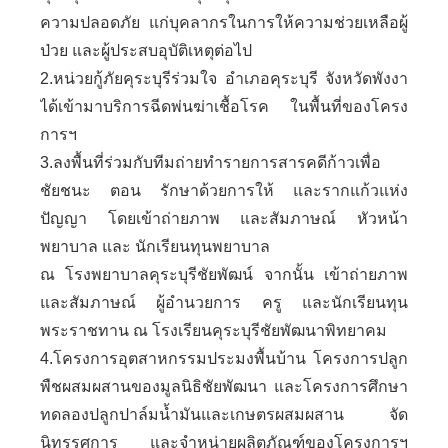
ความปลอดภัย แก่บุคลากรในการให้ความช่วยเหลือผู้
ป่วย และผู้ประสบอุบัติเหตุต่อไป
2.หน่วยกู้ภัยคุระบุรีร่วมใจ อำเภอคุระบุรี จังหวัดพังงา
ได้เข้ามาบริการฉีดพ่นฆ่าเชื้อโรค ในพื้นที่ของโครง
การฯ
3.ลงพื้นที่ร่วมกับทีมถ่ายทำรายการสารคดีก้าวเพื่อ
ชัยชนะ ตอน รักษาด้วยการให้ และรากแก้วแห่ง
ปัญญา โดยเข้าถ่ายภาพ และสัมภาษณ์ หัวหน้า
พยาบาล และ นักเรียนทุนพยาบาล
ณ โรงพยาบาลคุระบุรีชัยพัฒน์ จากนั้น เข้าถ่ายภาพ
และสัมภาษณ์ ผู้อำนวยการ ครู และนักเรียนทุน
พระราชทาน ณ โรงเรียนคุระบุรีชัยพัฒนาพิทยาคม
4.โครงการอุตสาหกรรมประมงพื้นบ้าน โครงการปลูก
พืชผสมผสานของมูลนิธิชัยพัฒนา และโครงการศึกษา
ทดลองปลูกปาล์มน้ำมันและเกษตรผสมผสาน จัด
นิทรรศการ และจำหน่ายผลิตภัณฑ์ของโครงการฯ