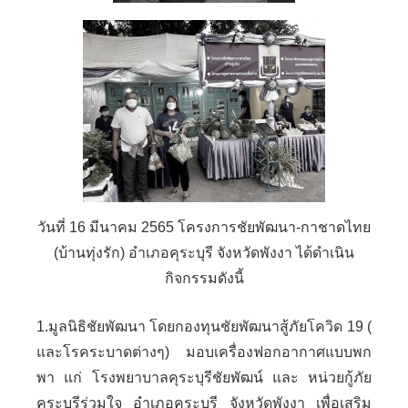
วันที่ 16 มีนาคม 2565 โครงการชัยพัฒนา-กาชาดไทย
(บ้านทุ่งรัก) อำเภอคุระบุรี จังหวัดพังงา ได้ดำเนิน
กิจกรรมดังนี้
1.มูลนิธิชัยพัฒนา โดยกองทุนชัยพัฒนาสู้ภัยโควิด 19 (
และโรคระบาดต่างๆ) มอบเครื่องฟอกอากาศแบบพก
พา แก่ โรงพยาบาลคุระบุรีชัยพัฒน์ และ หน่วยกู้ภัย
คุระบุรีร่วมใจ อำเภอคุระบุรี จังหวัดพังงา เพื่อเสริม