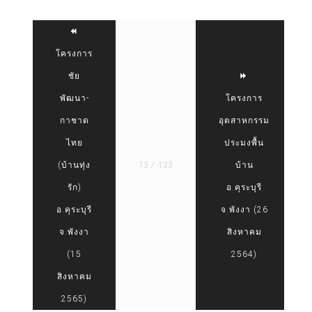
โครงการ
ชัย
พัฒนา-
โครงการ
กาชาด
อุตสาหกรรม
ไทย
ประมงพื้น
(บ้านทุ่ง
13 / 133
บ้าน
รัก)
อ.คุระบุรี
อ.คุระบุรี
จ.พังงา (26
จ.พังงา
สิงหาคม
(15
2564)
สิงหาคม
2565)