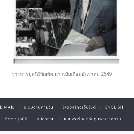
วารสารมูลนิธิชัยพัฒนา ฉบับเดือนธันวาคม 2549
E-MAIL
ระบบงานภายใน
โครงสร้างเว็บไซต์
ENGLISH
ติดต่อมูลนิธิ
สมัครงาน
แบบฟอร์มขอรับทุนพระราชทาน