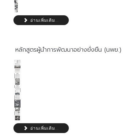
อ่านเพิ่มเติม...
หลักสูตรผู้นำการพัฒนาอย่างยั่งยืน (นพย.)
อ่านเพิ่มเติม...