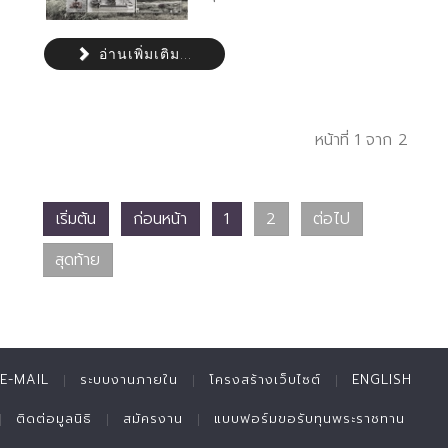
อ่านเพิ่มเติม...
หน้าที่ 1 จาก 2
เริ่มต้น
ก่อนหน้า
1
2
ต่อไป
สุดท้าย
E-MAIL
ระบบงานภายใน
โครงสร้างเว็บไซต์
ENGLISH
ติดต่อมูลนิธิ
สมัครงาน
แบบฟอร์มขอรับทุนพระราชทาน