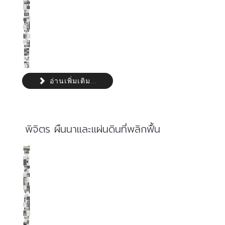
อ่านเพิ่มเติม...
พิจิตร ผืนนาและแผ่นดินที่พลิกฟื้น