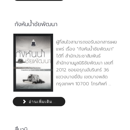
กังหันน้ำชัยพัฒนา
ผู้ที่สนใจสามารถขอรับเอกสารเผย
แพร่ เรื่อง "กังหันน้ำชัยพัฒนา"
ได้ที่ สำนักประชาสัมพันธ์
สำนักงานมูลนิธิชัยพัฒนา เลขที่
2012 ซอยอรุณอัมรินทร์ 36
แขวงบางยี่ขัน เขตบางพลัด
กรุงเทพฯ 10700 โทรศัพท์ ...
อ่านเพิ่มเติม...
สึนามิ