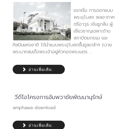
แรกเริ่ม การออกแบบ
พระอุโบสถ พลอากาศ
ตรีอาวุธ เงินชูกลิ่น ผู้
เชี่ยวชาญเฉพาะด้าน
สถาปัตยกรรม และ
ศิลปินแห่งชาติ ได้นำแบบพระอุโบสถขึ้นทูลเกล้าฯ ถวาย
พระบาทสมเด็จพระเจ้าอยู่หัวทอดพระเนตร ...
อ่านเพิ่มเติม...
วีดีโอโครงการอัมพวาชัยพัฒนานุรักษ์
amphawa download
อ่านเพิ่มเติม...