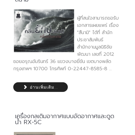
ผู้ที่สนใจสามารถขอรับ
เอกสารเผยแพร่ เรื่อง
"สึนามิ" ได้ที่ สำนัก
ประชาสัมพันธ์
สำนักงานมูลนิธิชัย
พัฒนา เลขที่ 2012
ซอยอรุณอัมรินทร์ 36 แขวงบางยี่ขัน เขตบางพลัด
กรุงเทพฯ 10700 โทรศัพท์ 0-22447-8585-8 ...
อ่านเพิ่มเติม...
เครื่องกลเติมอากาศแบบอัดอากาศและดูด
น้ำ RX-5C