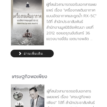
ผู้ที่สนใจสามารถขอรับเอกสารเผย
แพร่ เรื่อง "เครื่องกลเติมอากาศ
แบบอัดอากาศและดูดน้ำ RX-5C"
ได้ที่ สำนักประชาสัมพันธ์
สำนักงานมูลนิธิชัยพัฒนา เลขที่
2012 ซอยอรุณอัมรินทร์ 36
แขวงบางยี่ขัน เขตบางพลัด ...
อ่านเพิ่มเติม...
เศรษฐกิจพอเพียง
ผู้ที่สนใจสามารถขอรับเอกสาร
เผยแพร่ เรื่อง "เศรษฐกิจพอ
เพียง" ได้ที่ สำนักประชาสัมพันธ์