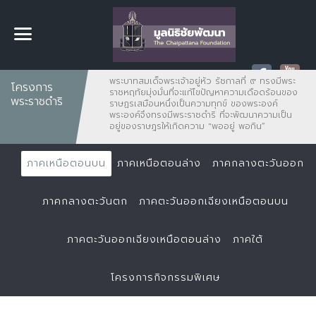
พระบาทสมเด็จพระเจ้าอยู่หัว รัชกาลที่ ๙ ทรงมีพระ
โครงการ
ราชหฤทัยมุ่งมั่นที่จะแก้ไขปัญหาความเดือดร้อนของ
พระราชดำริ
ราษฏรเสมือนหนึ่งเป็นความทุกข์ ของพระองค์
พระองค์จึงทรงมีพระราชดำริ ที่จะพัฒนาความเป็น
อยู่ของราษฎรให้เกิดความ "พออยู่ พอกิน”
ภาคเหนือตอนบน
ภาคเหนือตอนล่าง
ภาคกลางตะวันออก
ภาคกลางตะวันตก
ภาคตะวันออกเฉียงเหนือตอนบน
ภาคตะวันออกเฉียงเหนือตอนล่าง
ภาคใต้
โครงการกิจกรรมพิเศษ