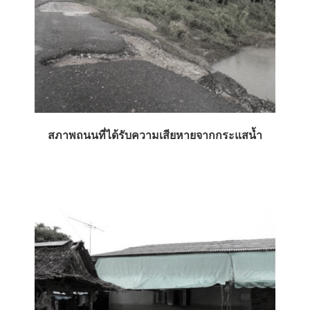
สภาพถนนที่ได้รับความเสียหายจากกระแสน้ำ