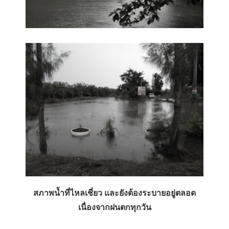
สภาพน้ำที่ไหลเชี่ยว และยังต้องระบายอยู่ตลอด
เนื่องจากฝนตกทุกวัน