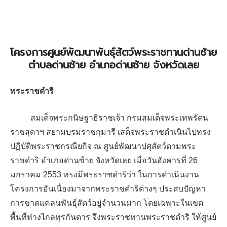
โครงการศูนย์พัฒนาพันธุ์สัตว์พระราชทานด่านซ้าย
ตำบลด่านซ้าย อำเภอด่านซ้าย จังหวัดเลย
พระราชดำริ
สมเด็จพระกนิษฐาธิราชเจ้า กรมสมเด็จพระเทพรัตน
ราชสุดาฯ สยามบรมราชกุมารี เสด็จพระราชดำเนินไปทรง
ปฏิบัติพระราชกรณียกิจ ณ ศูนย์พัฒนาปศุสัตว์ตามพระ
ราชดำริ อำเภอด่านซ้าย จังหวัดเลย เมื่อวันอังคารที่ 26
มกราคม 2553 ทรงมีพระราชดำริว่า ในการดำเนินงาน
โครงการอันเนื่องมาจากพระราชดำริต่างๆ ประสบปัญหา
การขาดแคลนพันธุ์สัตว์อยู่จำนวนมาก โดยเฉพาะในเขต
พื้นที่ห่างไกลทุรกันดาร จึงพระราชทานพระราชดำริ ให้ศูนย์