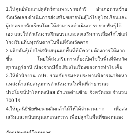
1.ให้ศูนย์พัฒนาปศุสัตว์ตามพระราชดำริ อำเภอด่านซ้าย
จังหวัดเลย ดำเนินการส่งเสริมขยายพันธุ์ไก่ไข่สู่โรงเรียนและ
ผู้ปกครองนักเรียนโดยให้สามารถดำเนินการขยายพันธุ์ได้
เอง และให้ดำเนินงานฝึกอบรมและส่งเสริมการเลี้ยงไก่ไข่แก่
โรงเรียนถิ่นทุรกันดารในพื้นที่จังหวัดตาก
2.ผลิตพันธุ์เป็ดไข่สนับสนุนแก่พื้นที่ที่มีความต้องการให้มาก
ขึ้น โดยให้ส่งเสริมการเลี้ยงเป็ดไข่ในพื้นที่จังหวัด
สุราษฎร์ธานี เนื่องจากมีชื่อเสียงในเรื่องของการทำไข่เค็ม
3.ให้สำนักงาน กปร. ร่วมกับกรมชลประทานพิจารณาจัดหา
แหล่งน้ำสนับสนุนการดำเนินงานในพื้นที่สาธารณะ
ประโยชน์ป่าโคกดงน้อย อำเภอด่านซ้าย จังหวัดเลย จำนวน
700 ไร่
4.ให้มูลนิธิชัยพัฒนาผลิตกล้าไม้ให้ได้จำนวนมาก เพื่อส่ง
เสริมและสนับสนุนแก่เกษตรกร เพื่อปลูกในพื้นที่ของตนเอง
วัตถุประสงค์โครงการ