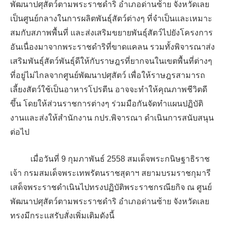
พัฒนาปศุสัตว์ตามพระราชดำริ อำเภอด่านซ้าย จังหวัดเลย
เป็นศูนย์กลางในการผลิตพันธุ์สัตว์ต่างๆ ที่จำเป็นและเหมาะ
สมกับสภาพพื้นที่ และส่งเสริมขยายพันธุ์สัตว์ไปยังโครงการ
อันเนื่องมาจากพระราชดำริที่ขาดแคลน รวมทั้งพิจารณาส่ง
เสริมพันธุ์สัตว์พันธุ์ดีให้กับราษฎรที่ยากจนในเขตพื้นที่ต่างๆ
ที่อยู่ไม่ไกลจากศูนย์พัฒนาปศุสัตว์ เพื่อให้ราษฎรสามารถ
เลี้ยงสัตว์ใช้เป็นอาหารโปรตีน อาจจะทำให้คุณภาพชีวิตดี
ขึ้น โดยให้ส่วนราชการต่างๆ ร่วมมือกันจัดทำแผนปฏิบัติ
งานและส่งให้สำนักงาน กปร.พิจารณา ดำเนินการสนับสนุน
ต่อไป
เมื่อวันที่ 9 กุมภาพันธ์ 2558 สมเด็จพระกนิษฐาธิราช
เจ้า กรมสมเด็จพระเทพรัตนราชสุดาฯ สยามบรมราชกุมารี
เสด็จพระราชดำเนินไปทรงปฏิบัติพระราชกรณียกิจ ณ ศูนย์
พัฒนาปศุสัตว์ตามพระราชดำริ อำเภอด่านซ้าย จังหวัดเลย
ทรงมีกระแสรับสั่งเพิ่มเติมดังนี้