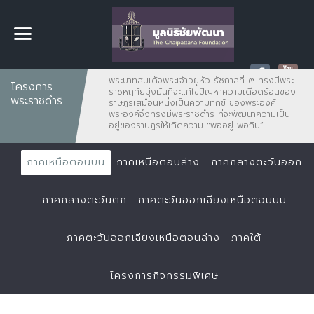
พระบาทสมเด็จพระเจ้าอยู่หัว รัชกาลที่ ๙ ทรงมีพระ
โครงการ
ราชหฤทัยมุ่งมั่นที่จะแก้ไขปัญหาความเดือดร้อนของ
พระราชดำริ
ราษฏรเสมือนหนึ่งเป็นความทุกข์ ของพระองค์
พระองค์จึงทรงมีพระราชดำริ ที่จะพัฒนาความเป็น
อยู่ของราษฎรให้เกิดความ "พออยู่ พอกิน”
ภาคเหนือตอนบน
ภาคเหนือตอนล่าง
ภาคกลางตะวันออก
ภาคกลางตะวันตก
ภาคตะวันออกเฉียงเหนือตอนบน
ภาคตะวันออกเฉียงเหนือตอนล่าง
ภาคใต้
โครงการกิจกรรมพิเศษ