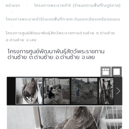
หน้าแรก
โครงการพระราชดำริ (จำแนกตามพื้นที่ในภูมิภาค)
โครงการพระราชดำริในเขตพื้นที่ภาคตะวันออกเฉียงเหนือตอนบน
โครงการศูนย์พัฒนาพันธุ์สัตว์พระราชทานด่านซ้าย ต.ด่านซ้าย
อ.ด่านซ้าย จ.เลย
โครงการศูนย์พัฒนาพันธุ์สัตว์พระราชทาน
ด่านซ้าย ต.ด่านซ้าย อ.ด่านซ้าย จ.เลย