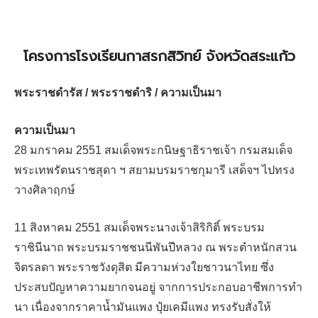
โครงการโรงเรียนกาสรกสิวิทย์ จังหวัดสระแก้ว
พระราชดำรัส / พระราชดำริ / ความเป็นมา
ความเป็นมา
28 มกราคม 2551 สมเด็จพระกนิษฐาธิราชเจ้า กรมสมเด็จ
พระเทพรัตนราชสุดา ฯ สยามบรมราชกุมารี เสด็จฯ ไปทรง
วางศิลาฤกษ์
11 สิงหาคม 2551 สมเด็จพระนางเจ้าสิริกิติ์ พระบรม
ราชินีนาถ พระบรมราชชนนีพันปีหลวง ณ พระตำหนักสวน
จิตรลดา พระราชวังดุสิต มีความห่วงใยชาวนาไทย ซึ่ง
ประสบปัญหาความยากจนอยู่ จากการประกอบอาชีพการทำ
นา เนื่องจากราคาน้ำมันแพง ปุ๋ยเคมีแพง ทรงรับสั่งให้