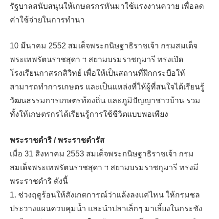
รัฐบาลสนับสนุนให้เกษตรกรหันมาใช้แรงงานควาย เพื่อลด
ค่าใช้จ่ายในการทำนา
10 มีนาคม 2552 สมเด็จพระกนิษฐาธิราชเจ้า กรมสมเด็จ
พระเทพรัตนราชสุดา ฯ สยามบรมราชกุมารี ทรงเปิด
โรงเรียนกาสรกสิวิทย์ เพื่อให้เป็นสถานที่ฝึกกระบือให้
สามารถทำการเกษตร และเป็นแหล่งที่ให้ผู้ที่สนใจได้เรียนรู้
วัฒนธรรมการเกษตรท้องถิ่น และภูมิปัญญาชาวบ้าน รวม
ทั้งให้เกษตรกรได้เรียนรู้การใช้ชีวิตแบบพอเพียง
พระราชดำริ /
พระราชดำรัส
เมื่อ 31 สิงหาคม 2553 สมเด็จพระกนิษฐาธิราชเจ้า กรม
สมเด็จพระเทพรัตนราชสุดา ฯ สยามบรมราชกุมารี ทรงมี
พระราชดำริ ดังนี้
1. ช่วงฤดูร้อนให้สังเกตการณ์ว่าแล้งลงแค่ไหน ให้กรมชล
ประวางแผนควบคุมน้ำ และนำปลาเล็กๆ มาเลี้ยงในกระชัง