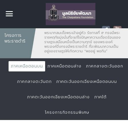
พระบาทสมเด็จพระเจ้าอยู่หัว รัชกาลที่ ๙ ทรงมีพระ
โครงการ
ราชหฤทัยมุ่งมั่นที่จะแก้ไขปัญหาความเดือดร้อนของ
พระราชดำริ
ราษฏรเสมือนหนึ่งเป็นความทุกข์ ของพระองค์
พระองค์จึงทรงมีพระราชดำริ ที่จะพัฒนาความเป็น
อยู่ของราษฎรให้เกิดความ "พออยู่ พอกิน”
ภาคเหนือตอนบน
ภาคเหนือตอนล่าง
ภาคกลางตะวันออก
ภาคกลางตะวันตก
ภาคตะวันออกเฉียงเหนือตอนบน
ภาคตะวันออกเฉียงเหนือตอนล่าง
ภาคใต้
โครงการกิจกรรมพิเศษ