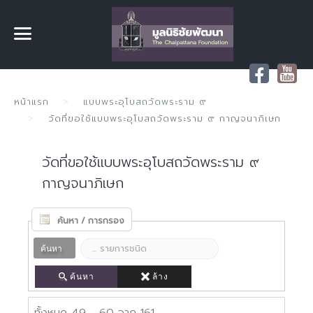
หน้าแรก
แบบพระอุโบสถวัดพระราม ๙
วัดที่ขอใช้แบบพระอุโบสถวัดพระราม ๙ กาญจนาภิเษก
วัดที่ขอใช้แบบพระอุโบสถวัดพระราม ๙
กาญจนาภิเษก
ค้นหา / การกรอง
ค้นหา
ค้นหา
ล้าง