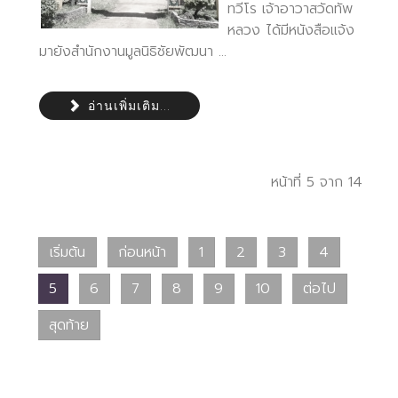
ทวีโร เจ้าอาวาสวัดทัพ
หลวง ได้มีหนังสือแจ้ง
มายังสำนักงานมูลนิธิชัยพัฒนา ...
อ่านเพิ่มเติม...
หน้าที่ 5 จาก 14
เริ่มต้น
ก่อนหน้า
1
2
3
4
5
6
7
8
9
10
ต่อไป
สุดท้าย