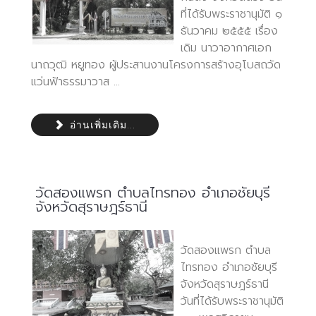
ที่ได้รับพระราชานุมัติ ๑
ธันวาคม ๒๕๕๕ เรื่อง
เดิม นาวาอากาศเอก
นาถวุฒิ หยูทอง ผู้ประสานงานโครงการสร้างอุโบสถวัด
แว่นฟ้าธรรมาวาส ...
อ่านเพิ่มเติม...
วัดสองแพรก ตำบลไทรทอง อำเภอชัยบุรี
จังหวัดสุราษฎร์ธานี
วัดสองแพรก ตำบล
ไทรทอง อำเภอชัยบุรี
จังหวัดสุราษฎร์ธานี
วันที่ได้รับพระราชานุมัติ