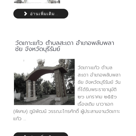
อ่านเพิ่มเติม...
วัดเกาะแก้ว ตำบลสะเดา อำเภอพลับพลา
ชัย จังหวัดบุรีรัมย์
วัดเกาะแก้ว ตำบล
สะเดา อำเภอพลับพลา
ชัย จังหวัดบุรีรัมย์ วัน
ที่ได้รับพระราชานุมัติ
๒๖ มกราคม ๒๕๕๖
เรื่องเดิม นาวาเอก
(พิเศษ) ภูมิพัฒน์ วรรณะไกรศักดิ์ ผู้ประสานงานวัดเกาะ
แก้ว ...