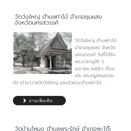
วัดวังใหญ่ ตำบลท่าไม้ อำเภอชุมแสง
จังหวัดนครสวรรค์
วัดวังใหญ่ ตำบลท่าไม้
อำเภอชุมแสง จังหวัด
นครสวรรค์ วันที่ได้รับ
พระราชานุมัติ ๖
เมษายน ๒๕๕๖ เรื่อง
เดิม พระครูนิคมธรรม
ทัต เจ้าอาวาสวัดวังใหญ่ และเจ้าคณะตำบลท่าไม้ ...
อ่านเพิ่มเติม...
วัดบ้านโหมง ตำบลพระรักษ์ อำเภอพะโต๊ะ