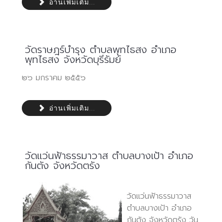
อ่านเพิ่มเติม...
วัดราษฎร์บำรุง ตำบลพุทไธสง อำเภอ
พุทไธสง จังหวัดบุรีรัมย์
๒๖ มกราคม ๒๕๕๖
อ่านเพิ่มเติม...
วัดแว่นฟ้าธรรมาวาส ตำบลบางเป้า อำเภอ
กันตัง จังหวัดตรัง
วัดแว่นฟ้าธรรมาวาส
ตำบลบางเป้า อำเภอ
กันตัง จังหวัดตรัง วัน