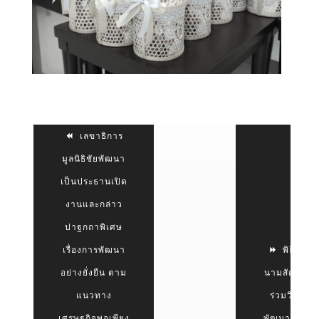
เลขาธิการ
มูลนิธิชัยพัฒนา
เป็นประธานเปิด
งานและกล่าว
ปาฐกถาพิเศษ
เรื่องการพัฒนา
พิธีลง
อย่างยั่งยืน ตาม
นามสัญญา
แนวทาง
ร่วมวิจัย
เศรษฐกิจพอเพียง
พัฒนา และ