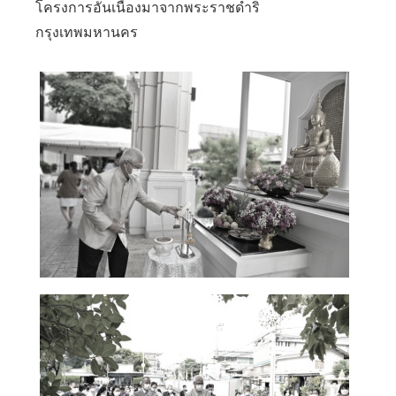
โครงการอันเนื่องมาจากพระราชดำริ
กรุงเทพมหานคร