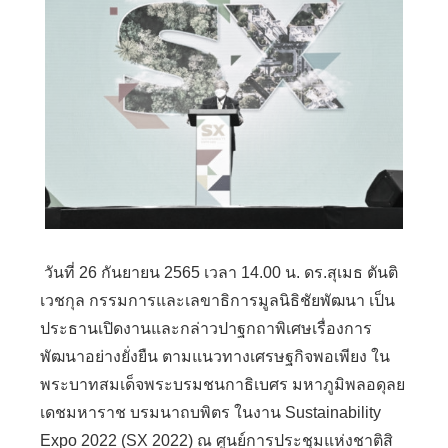
วันที่ 26 กันยายน 2565 เวลา 14.00 น. ดร.สุเมธ ตันติ
เวชกุล กรรมการและเลขาธิการมูลนิธิชัยพัฒนา เป็น
ประธานเปิดงานและกล่าวปาฐกถาพิเศษเรื่องการ
พัฒนาอย่างยั่งยืน ตามแนวทางเศรษฐกิจพอเพียง ใน
พระบาทสมเด็จพระบรมชนกาธิเบศร มหาภูมิพลอดุลย
เดชมหาราช บรมนาถบพิตร ในงาน Sustainability
Expo 2022 (SX 2022) ณ ศูนย์การประชุมแห่งชาติสิ