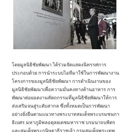
โดยมูลนิธิชัยพัฒนา ได้ร่วมจัดแสดงนิทรรศการ
ประกอบด้วย การนำระบบไอทีมาใช้ในการพัฒนางาน
โครงการของมูลนิธิชัยพัฒนา การดำเนินงานของ
มูลนิธิชัยพัฒนาเพื่อความมั่นคงทางด้านอาหาร การ
พัฒนาต่อยอดงานหัตถกรรมที่มูลนิธิชัยพัฒนาให้การ
ส่งเสริมจนสู่ระดับสากล ซึ่งทั้งหมดเป็นการพัฒนา
อย่างยั่งยืนตามแนวทางพระบาทสมเด็จพระบรมชนกา
ธิเบศร มหาภูมิพลอดุลยเดชมหาราช บรมนาถบพิตร
และสมเด็จพระกนิษฐาธิราชเจ้า กรมสมเด็จพระเทพ