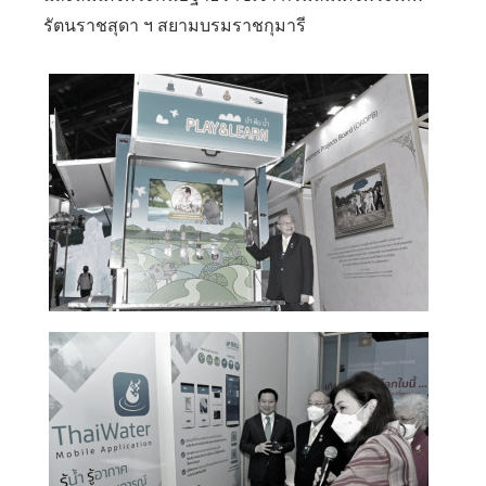
รัตนราชสุดา ฯ สยามบรมราชกุมารี