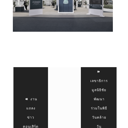
เลขาธิการ
มูลนิธิชัย
งาน
พัฒนา
แถลง
ร่วมในพิธี
ข่าว
วันคล้าย
คอนเสิร์ต
วัน