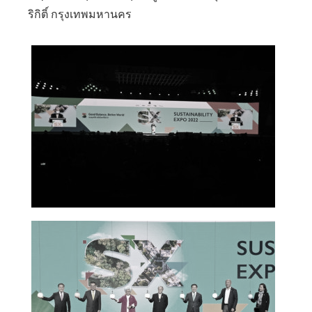
ริกิติ์ กรุงเทพมหานคร