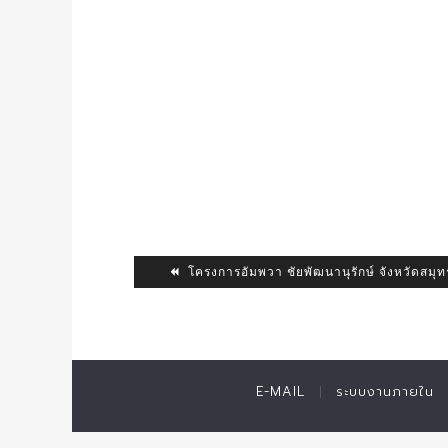
โครงการอัมพวา ชัยพัฒนานุรักษ์ จังหวัดสม
E-MAIL
ระบบงานภายใน