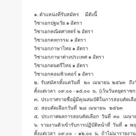
๑. ตำแหน่งที่รับสมัคร มีดังนี้
วิชาเอกปฐมวัย ๑ อัตรา
วิชาเอกคณิตศาสตร์ ๒ อัตรา
วิชาเอกคหกรรม ๑ อัตรา
วิชาเอกภาษาไทย ๑ อัตรา
วิชาเอกภาษาต่างประเทศ ๑ อัตรา
วิชาเอกดนตรีไทย ๑ อัตรา
วิชาเอกคอมพิวเตอร์ ๑ อัตรา
๒. รับสมัครตั้งแต่วันที่ ๒๐ เมษายน ๒๕๖๓ ถึ
ตั้งแต่เวลา ๐๙.๐๐ - ๑๕.๐๐ น. (เว้นวันหยุดราช
๓. ประกาศรายชื่อผู้มีคุณสมบัติในการสอบคัดเ
๔. สอบคัดเลือกวันที่ ๒๘ เมษายน ๒๕๖๓
๕. ประกาศผลการสอบคัดเลือก วันที่ ๓๐ เม
๖. รายงานตัวเข้ารับการปฏิบัติหน้าที่ วันที่ 
ตั้งแต่เวลา ๐๙.๐๐ - ๑๒.๐๐ น. ถ้าไม่มารายงานตั