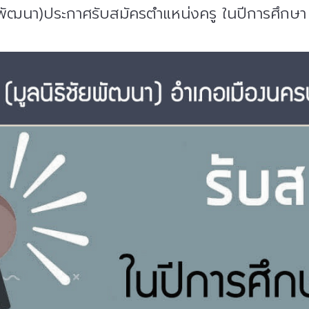
ัยพัฒนา)ประกาศรับสมัครตำแหน่งครู ในปีการศึกษ