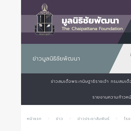
ข่าวมูลนิธิชัยพัฒนา
ข่าวสมเด็จพระกนิษฐาธิราชเจ้า กรมสมเ
รายงานความก้าวหน
หน้าแรก
ข่าว
ข่าวประชาสัมพันธ์
โรง