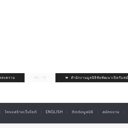
ุทรสงคราม
49 / 70
สำนักงานมูลนิธิชัยพัฒนาเปิดรับสม
โครงสร้างเว็บไซต์
ENGLISH
ติดต่อมูลนิธิ
สมัครงาน