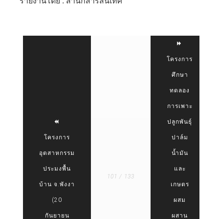
รายงานโดย : สำนักสารสนเทศ
โครงการ
ศึกษา
ทดลอง
การเพาะ
ปลูกพันธุ์
โครงการ
ปาล์ม
อุตสาหกรรม
น้ำมัน
ประมงพื้น
และ
101 / 133
บ้าน จ.พังงา
เกษตร
(20
ผสม
กันยายน
ผสาน