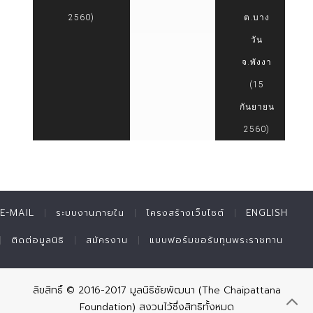
2560)
ต.บาง
วัน
จ.พังงา
(15
กันยายน
2560)
E-MAIL
ระบบงานภายใน
โครงสร้างเว็บไซต์
ENGLISH
ติดต่อมูลนิธิ
สมัครงาน
แบบฟอร์มขอรับทุนพระราชทาน
ลิขสิทธิ์ © 2016-2017 มูลนิธิชัยพัฒนา (The Chaipattana
Foundation) สงวนไว้ซึ่งสิทธิทั้งหมด