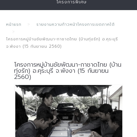
โครงการพิเศษ
หน้าแรก
รายงานความก้าวหน้าโครงการเขตภาคใต้
โครงการหมู่บ้านชัยพัฒนา-กาชาดไทย (บ้านทุ่งรัก) อ.คุระบุรี
จ.พังงา (15 กันยายน 2560)
โครงการหมู่บ้านชัยพัฒนา-กาชาดไทย (บ้าน
ทุ่งรัก) อ.คุระบุรี จ.พังงา (15 กันยายน
2560)