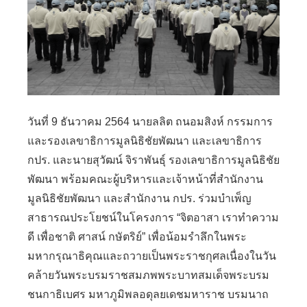
วันที่ 9 ธันวาคม 2564 นายลลิต ถนอมสิงห์ กรรมการ
และรองเลขาธิการมูลนิธิชัยพัฒนา และเลขาธิการ
กปร. และนายสุวัฒน์ จิราพันธุ์ รองเลขาธิการมูลนิธิชัย
พัฒนา พร้อมคณะผู้บริหารและเจ้าหน้าที่สำนักงาน
มูลนิธิชัยพัฒนา และสำนักงาน กปร. ร่วมบำเพ็ญ
สาธารณประโยชน์ในโครงการ “จิตอาสา เราทำความ
ดี เพื่อชาติ ศาสน์ กษัตริย์” เพื่อน้อมรำลึกในพระ
มหากรุณาธิคุณและถวายเป็นพระราชกุศลเนื่องในวัน
คล้ายวันพระบรมราชสมภพพระบาทสมเด็จพระบรม
ชนกาธิเบศร มหาภูมิพลอดุลยเดชมหาราช บรมนาถ