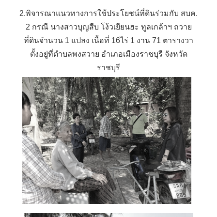
2.พิจารณาแนวทางการใช้ประโยชน์ที่ดินร่วมกับ สบค.
2 กรณี นางสาวบุญสืบ โง้วเยียนฮะ ทูลเกล้าฯ ถวาย
ที่ดินจำนวน 1 แปลง เนื้อที่ 16ไร่ 1 งาน 71 ตารางวา
ตั้งอยู่ที่ตำบลพงสวาย อำเภอเมืองราชบุรี จังหวัด
ราชบุรี